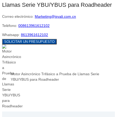
Llamas Serie YBU/YBUS para Roadheader
Correo electrónico:
Marketing@jsyali.com.cn
Teléfono:
008613961612102
Whatsapp:
8613961612102
SOLICITAR UN PRESUPUESTO
Motor Asincrónico Trifásico a Prueba de Llamas Serie
YBU/YBUS para Roadheader