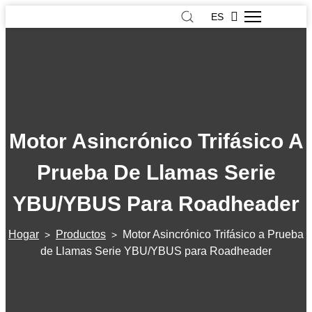
ES
Motor Asincrónico Trifásico A
Prueba De Llamas Serie
YBU/YBUS Para Roadheader
Hogar
Productos
Motor Asincrónico Trifásico a Prueba
>
>
de Llamas Serie YBU/YBUS para Roadheader