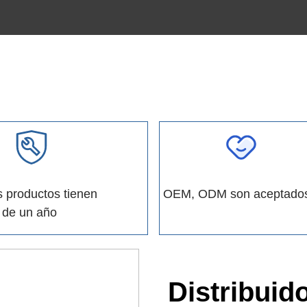
 productos tienen
OEM, ODM son aceptado
 de un año
Distribuid