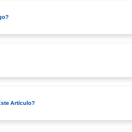
go?
ste Artículo?