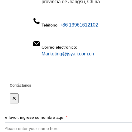
provincia de Jiangsu, China
+86 13961612102
Teléfono:
Correo electrónico:
Marketing@jsyali.com.cn
Contáctanos
×
Por favor, ingrese su nombre aquí
*