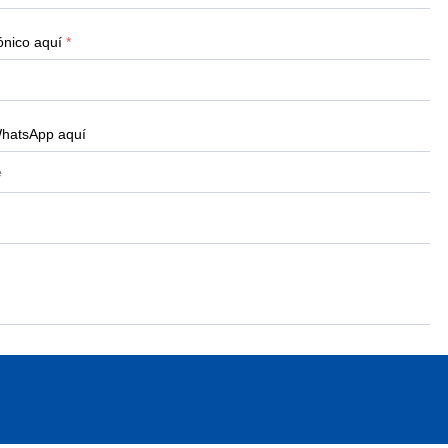
ónico aquí
*
WhatsApp aquí