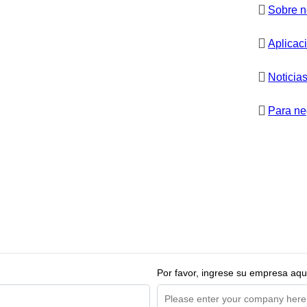
Sobre n
Aplicac
Noticia
Para ne
Por favor, ingrese su empresa aqu