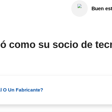
Buen est
ió como su socio de te
l O Un Fabricante?